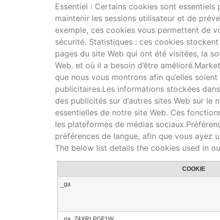
Essentiel : Certains cookies sont essentiels 
maintenir les sessions utilisateur et de prév
exemple, ces cookies vous permettent de vou
sécurité. Statistiques : ces cookies stockent
pages du site Web qui ont été visitées, la s
Web. et où il a besoin d’être amélioré.Market
que nous vous montrons afin qu’elles soient
publicitaires.Les informations stockées dans
des publicités sur d’autres sites Web sur le 
essentielles de notre site Web. Ces fonctio
les plateformes de médias sociaux.Préféren
préférences de langue, afin que vous ayez un
The below list details the cookies used in o
COOKIE
_ga
_ga_Z4XRLPGF1W