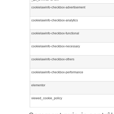
cookielawinfo-checkbox-advertisement
cookielawinfo-checkbox-analytics
cookielawinfo-checkbox-functional
cookielawinfo-checkbox-necessary
cookielawinfo-checkbox-others
cookielawinfo-checkbox-performance
elementor
viewed_cookie_policy