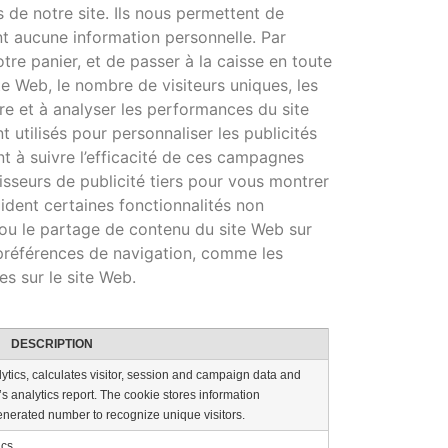
s de notre site. Ils nous permettent de
ent aucune information personnelle. Par
re panier, et de passer à la caisse en toute
te Web, le nombre de visiteurs uniques, les
re et à analyser les performances du site
 utilisés pour personnaliser les publicités
t à suivre l’efficacité de ces campagnes
isseurs de publicité tiers pour vous montrer
aident certaines fonctionnalités non
 ou le partage de contenu du site Web sur
 préférences de navigation, comme les
es sur le site Web.
DESCRIPTION
ytics, calculates visitor, session and campaign data and
e’s analytics report. The cookie stores information
erated number to recognize unique visitors.
ics.