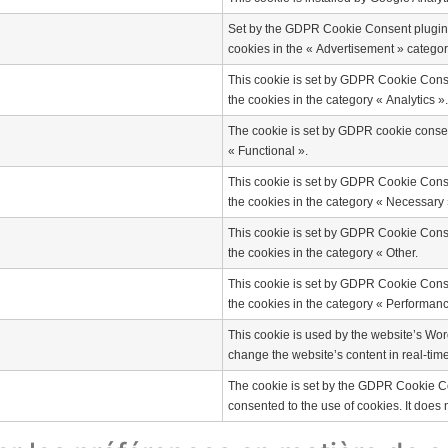
Set by the GDPR Cookie Consent plugin, t
cookies in the « Advertisement » categor
This cookie is set by GDPR Cookie Consen
the cookies in the category « Analytics ».
The cookie is set by GDPR cookie consent
« Functional ».
This cookie is set by GDPR Cookie Consen
the cookies in the category « Necessary 
This cookie is set by GDPR Cookie Consen
the cookies in the category « Other.
This cookie is set by GDPR Cookie Consen
the cookies in the category « Performanc
This cookie is used by the website’s Wor
change the website’s content in real-time
The cookie is set by the GDPR Cookie Co
consented to the use of cookies. It does 