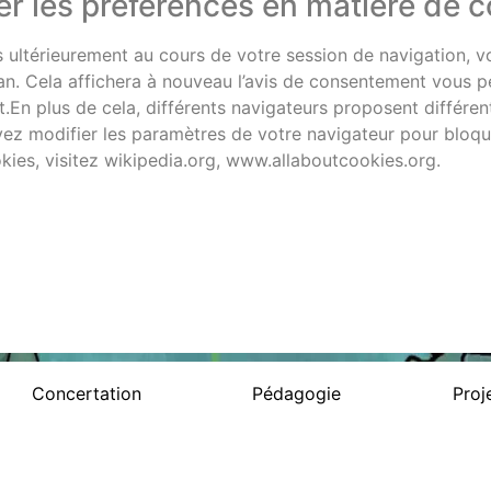
r les préférences en matière de c
ultérieurement au cours de votre session de navigation, vo
cran. Cela affichera à nouveau l’avis de consentement vous 
En plus de cela, différents navigateurs proposent différe
uvez modifier les paramètres de votre navigateur pour bloqu
okies, visitez wikipedia.org, www.allaboutcookies.org.
Concertation
Pédagogie
Proj