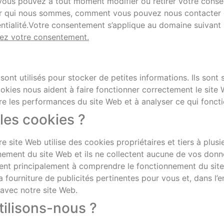
é.Vous pouvez à tout moment modifier ou retirer votre conse
 sur qui nous sommes, comment vous pouvez nous contacter
entialité.Votre consentement s’applique au domaine suivant
ez votre consentement.
sont utilisés pour stocker de petites informations. Ils sont 
kies nous aident à faire fonctionner correctement le site We
re les performances du site Web et à analyser ce qui fonctio
les cookies ?
 site Web utilise des cookies propriétaires et tiers à plusi
ement du site Web et ils ne collectent aucune de vos donn
ervent principalement à comprendre le fonctionnement du sit
la fourniture de publicités pertinentes pour vous et, dans l’e
 avec notre site Web.
tilisons-nous ?