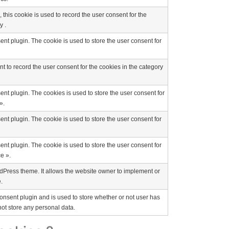
his cookie is used to record the user consent for the
y .
t plugin. The cookie is used to store the user consent for
 to record the user consent for the cookies in the category
t plugin. The cookies is used to store the user consent for
».
t plugin. The cookie is used to store the user consent for
t plugin. The cookie is used to store the user consent for
e ».
dPress theme. It allows the website owner to implement or
.
nsent plugin and is used to store whether or not user has
not store any personal data.