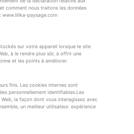
ntement de la déclaration relative aux
 et comment nous traitons les données
 : www.lilika-paysage.com
stockés sur votre appareil lorsque le site
b, à le rendre plus sûr, à offrir une
nne et les points à améliorer.
eurs fins. Les cookies internes sont
ées personnellement identifiables.Les
e Web, la façon dont vous interagissez avec
nsemble, un meilleur utilisateur. expérience