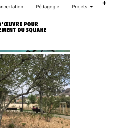
ncertation
Pédagogie
Projets
D’ŒUVRE POUR
EMENT DU SQUARE